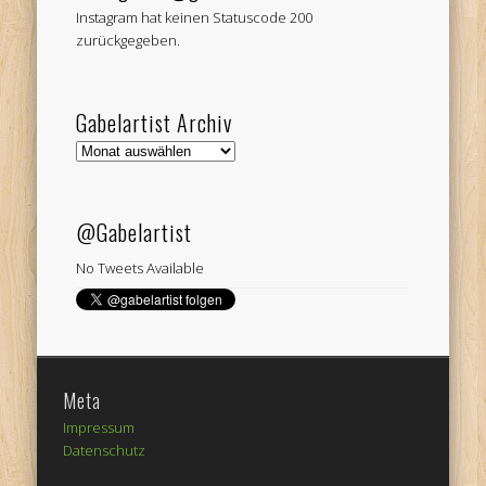
Instagram hat keinen Statuscode 200
zurückgegeben.
Gabelartist Archiv
Gabelartist
Archiv
@Gabelartist
No Tweets Available
Meta
Impressum
Datenschutz