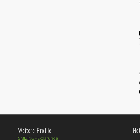
Weitere Profile
Ne
SMIZING -
Extrarunde