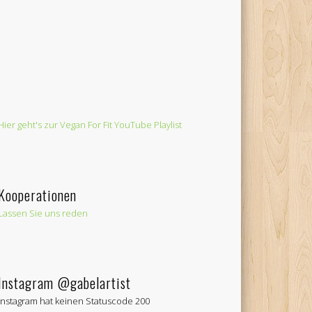
Hier geht's zur Vegan For Fit YouTube Playlist
Kooperationen
Lassen Sie uns reden
Instagram @gabelartist
Instagram hat keinen Statuscode 200