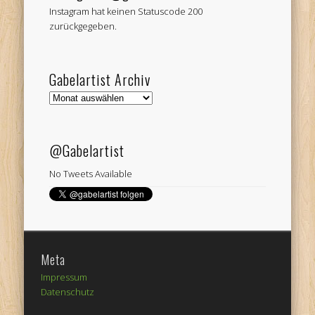
Instagram hat keinen Statuscode 200
zurückgegeben.
Gabelartist Archiv
Gabelartist
Archiv
@Gabelartist
No Tweets Available
Meta
Impressum
Datenschutz