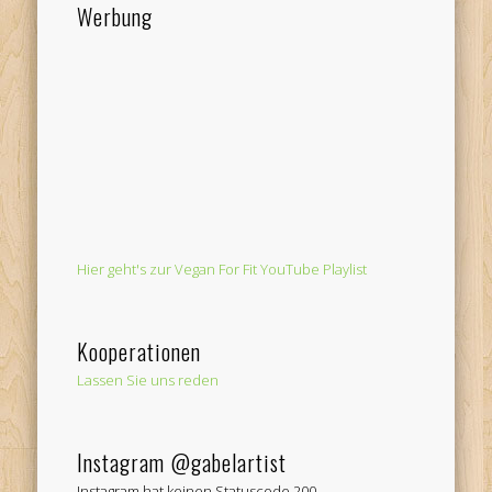
Werbung
Hier geht's zur Vegan For Fit YouTube Playlist
Kooperationen
Lassen Sie uns reden
Instagram @gabelartist
Instagram hat keinen Statuscode 200