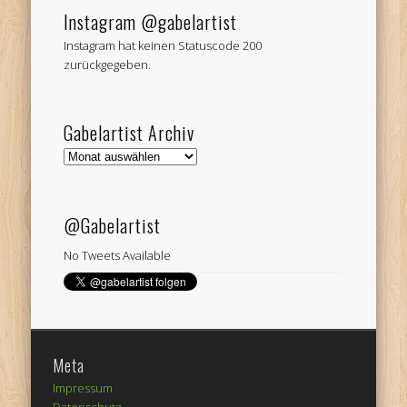
Instagram @gabelartist
Instagram hat keinen Statuscode 200
zurückgegeben.
Gabelartist Archiv
Gabelartist
Archiv
@Gabelartist
No Tweets Available
Meta
Impressum