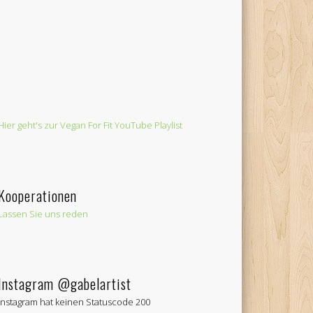
Hier geht's zur Vegan For Fit YouTube Playlist
Kooperationen
Lassen Sie uns reden
Instagram @gabelartist
Instagram hat keinen Statuscode 200