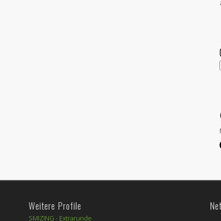
Weitere Profile
Ne
SMIZING -
Extrarunde