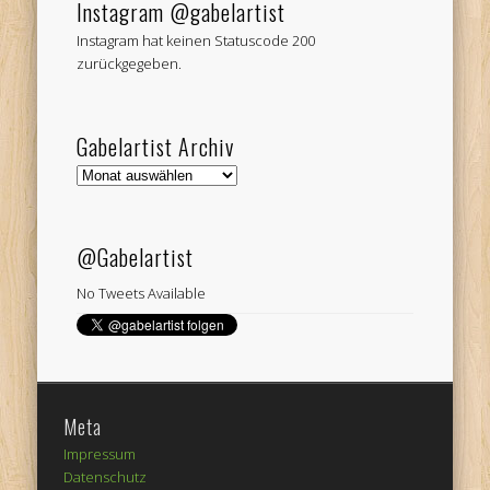
Instagram @gabelartist
Instagram hat keinen Statuscode 200
zurückgegeben.
Gabelartist Archiv
Gabelartist
Archiv
@Gabelartist
No Tweets Available
Meta
Impressum
Datenschutz