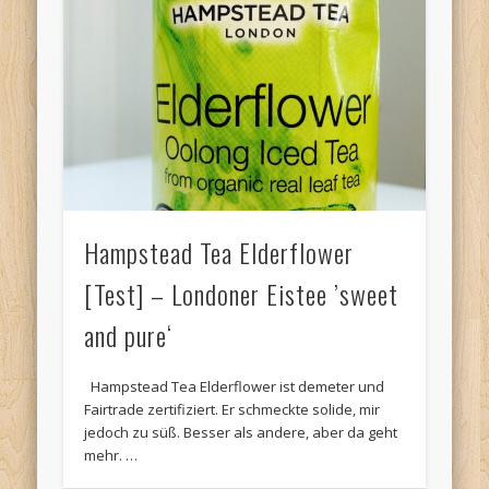
Hampstead Tea Elderflower
[Test] – Londoner Eistee ’sweet
and pure‘
Hampstead Tea Elderflower ist demeter und
Fairtrade zertifiziert. Er schmeckte solide, mir
jedoch zu süß. Besser als andere, aber da geht
mehr. …