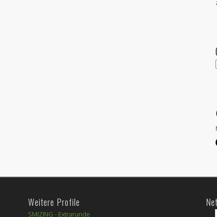
Weitere Profile
Ne
SMIZING -
Extrarunde