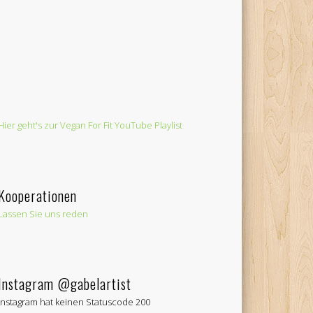
Hier geht's zur Vegan For Fit YouTube Playlist
Kooperationen
Lassen Sie uns reden
Instagram @gabelartist
Instagram hat keinen Statuscode 200