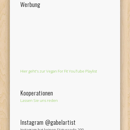
Werbung
Hier geht's zur Vegan For Fit YouTube Playlist
Kooperationen
Lassen Sie uns reden
Instagram @gabelartist
Instagram hat keinen Statuscode 200