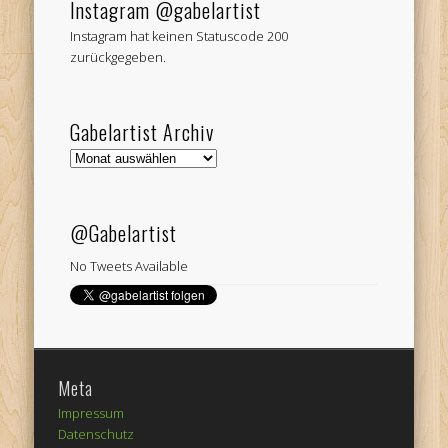
Instagram @gabelartist
Instagram hat keinen Statuscode 200
zurückgegeben.
Gabelartist Archiv
Gabelartist
Archiv
@Gabelartist
No Tweets Available
Meta
Impressum
Datenschutz