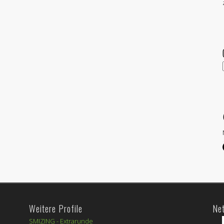
Weitere Profile
Ne
SMIZING -
Extrarunde