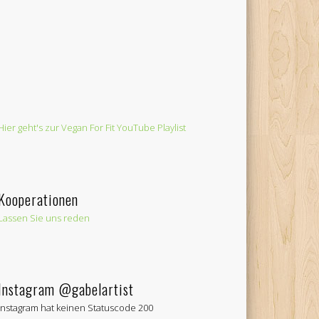
Hier geht's zur Vegan For Fit YouTube Playlist
Kooperationen
Lassen Sie uns reden
Instagram @gabelartist
Instagram hat keinen Statuscode 200