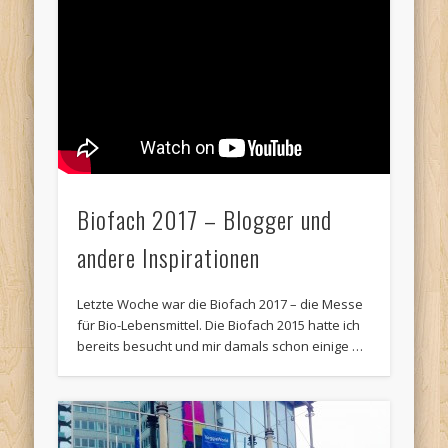
Biofach 2017 – Blogger und
andere Inspirationen
Letzte Woche war die Biofach 2017 – die Messe
für Bio-Lebensmittel. Die Biofach 2015 hatte ich
bereits besucht und mir damals schon einige …