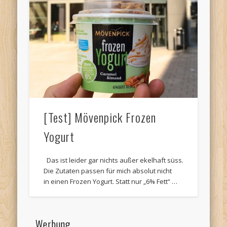
[Test] Mövenpick Frozen
Yogurt
Das ist leider gar nichts außer ekelhaft süss.
Die Zutaten passen für mich absolut nicht
in einen Frozen Yogurt. Statt nur „6% Fett“ …
Werbung