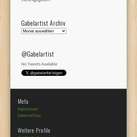
Gabelartist Archiv
Gabelartist
Archiv
@Gabelartist
No Tweets Available
Meta
Impressum
Datenschutz
Weitere Profile