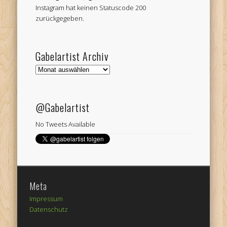
Instagram hat keinen Statuscode 200
zurückgegeben.
Gabelartist Archiv
Gabelartist
Archiv
@Gabelartist
No Tweets Available
Meta
Impressum
Datenschutz