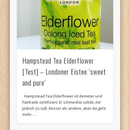
Hampstead Tea Elderflower
[Test] – Londoner Eistee ’sweet
and pure‘
Hampstead Tea Elderflower ist demeter und
Fairtrade zertifiziert. Er schmeckte solide, mir
jedoch zu süß. Besser als andere, aber da geht
mehr. …