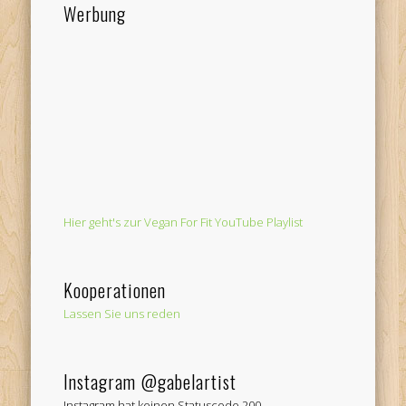
Werbung
Hier geht's zur Vegan For Fit YouTube Playlist
Kooperationen
Lassen Sie uns reden
Instagram @gabelartist
Instagram hat keinen Statuscode 200