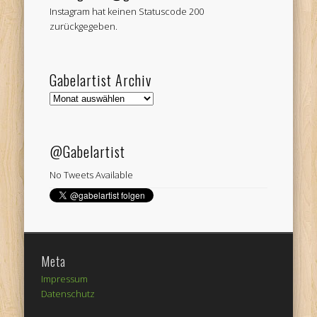
Instagram hat keinen Statuscode 200
zurückgegeben.
Gabelartist Archiv
Gabelartist
Archiv
@Gabelartist
No Tweets Available
Meta
Impressum
Datenschutz