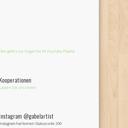
Hier geht's zur Vegan For Fit YouTube Playlist
Kooperationen
Lassen Sie uns reden
Instagram @gabelartist
Instagram hat keinen Statuscode 200