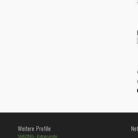
Weitere Profile
Ne
SMIZING -
Extrarunde