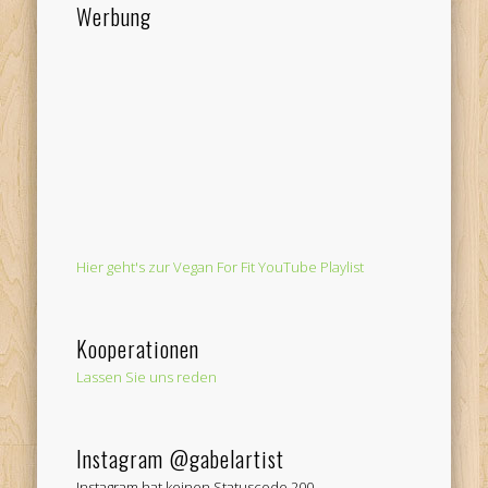
Werbung
Hier geht's zur Vegan For Fit YouTube Playlist
Kooperationen
Lassen Sie uns reden
Instagram @gabelartist
Instagram hat keinen Statuscode 200