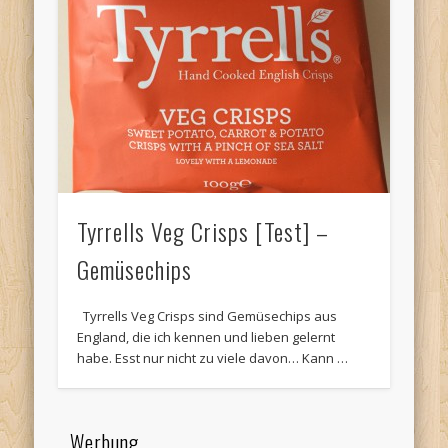
Tyrrells Veg Crisps [Test] –
Gemüsechips
Tyrrells Veg Crisps sind Gemüsechips aus
England, die ich kennen und lieben gelernt
habe. Esst nur nicht zu viele davon… Kann …
Werbung