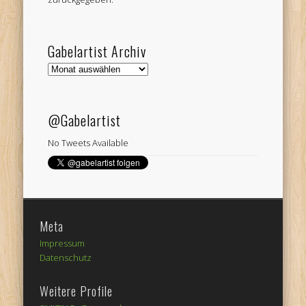
Gabelartist Archiv
Gabelartist
Archiv
@Gabelartist
No Tweets Available
Meta
Impressum
Datenschutz
Weitere Profile