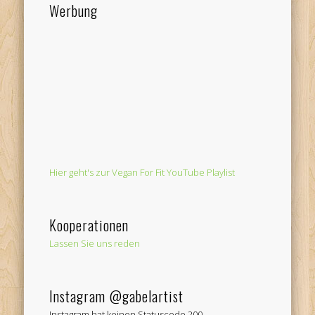
Werbung
Hier geht's zur Vegan For Fit YouTube Playlist
Kooperationen
Lassen Sie uns reden
Instagram @gabelartist
Instagram hat keinen Statuscode 200