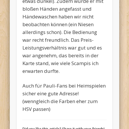
etwas dunkel). Zudem wurde er mit
bloßen Händen angefasst und
Händewaschen haben wir nicht
beobachten können (ein Niesen
allerdings schon). Die Bedienung
war recht freundlich. Das Preis-
Leistungsverhältnis war gut und es
war angenehm, das bereits in der
Karte stand, wie viele Scampis ich
erwarten durfte.
Auch für Pauli-Fans bei Heimspielen
sicher eine gute Adresse!
(wenngleich die Farben eher zum
HSV passen)
Did you like this article? Share it with your friends!