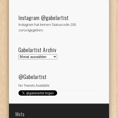
Instagram @gabelartist
Instagram hat keinen Statuscode 200
zurückgegeben.
Gabelartist Archiv
Gabelartist
Archiv
@Gabelartist
No Tweets Available
Meta