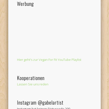
Werbung
Hier geht's zur Vegan For Fit YouTube Playlist
Kooperationen
Lassen Sie uns reden
Instagram @gabelartist
Instagram hat keinen Statuscode 200