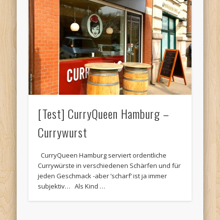
[Test] CurryQueen Hamburg –
Currywurst
CurryQueen Hamburg serviert ordentliche
Currywürste in verschiedenen Schärfen und für
jeden Geschmack -aber ’scharf‘ ist ja immer
subjektiv… Als Kind …