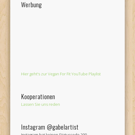
Werbung
Hier geht's zur Vegan For Fit YouTube Playlist
Kooperationen
Lassen Sie uns reden
Instagram @gabelartist
Instagram hat keinen Statuscode 200