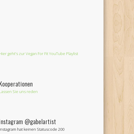
Hier geht's zur Vegan For Fit YouTube Playlist
Kooperationen
Lassen Sie uns reden
Instagram @gabelartist
Instagram hat keinen Statuscode 200