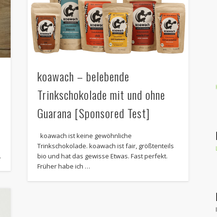
koawach – belebende
Trinkschokolade mit und ohne
Guarana [Sponsored Test]
koawach ist keine gewöhnliche
Trinkschokolade. koawach ist fair, größtenteils
…
bio und hat das gewisse Etwas. Fast perfekt.
Früher habe ich …