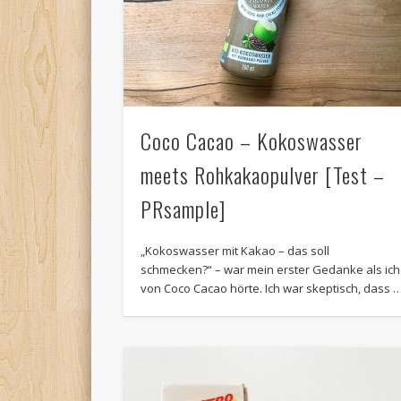
Coco Cacao – Kokoswasser
meets Rohkakaopulver [Test –
PRsample]
„Kokoswasser mit Kakao – das soll
schmecken?“ – war mein erster Gedanke als ich
von Coco Cacao hörte. Ich war skeptisch, dass 