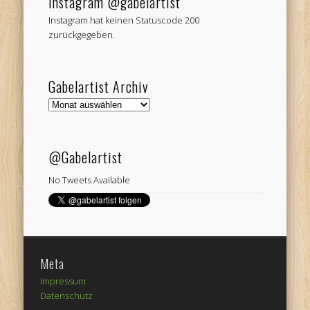
Instagram @gabelartist
Instagram hat keinen Statuscode 200
zurückgegeben.
Gabelartist Archiv
Gabelartist
Archiv
@Gabelartist
No Tweets Available
Meta
Impressum
Datenschutz