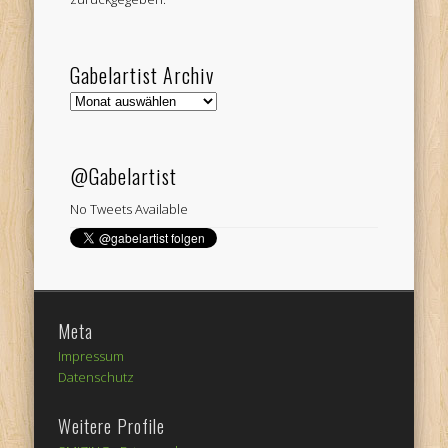
Gabelartist Archiv
Gabelartist
Archiv
@Gabelartist
No Tweets Available
Meta
Impressum
Datenschutz
Weitere Profile