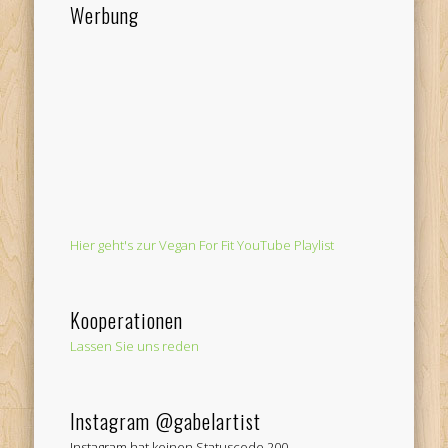
Werbung
Hier geht's zur Vegan For Fit YouTube Playlist
Kooperationen
Lassen Sie uns reden
Instagram @gabelartist
Instagram hat keinen Statuscode 200