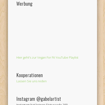
Werbung
Hier geht's zur Vegan For Fit YouTube Playlist
Kooperationen
Lassen Sie uns reden
Instagram @gabelartist
Instagram hat keinen Statuscode 200