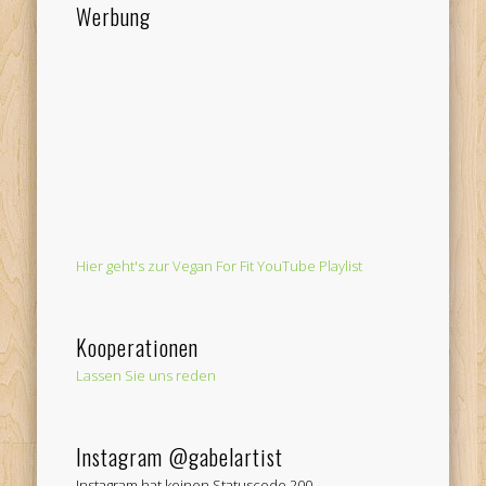
Werbung
Hier geht's zur Vegan For Fit YouTube Playlist
Kooperationen
Lassen Sie uns reden
Instagram @gabelartist
Instagram hat keinen Statuscode 200