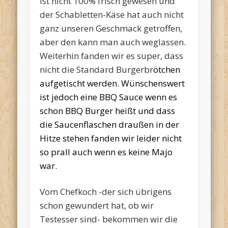
ist nicht 100% frisch gewesen und
der Schabletten-Käse hat auch nicht
ganz unseren Geschmack getroffen,
aber den kann man auch weglassen.
Weiterhin fanden wir es super, dass
nicht die Standard Burgerbr
ötchen
aufgetischt werden. Wünschenswert
ist jedoch eine BBQ Sauce wenn es
schon BBQ Burger heißt und dass
die Saucenflaschen draußen in der
Hitze stehen fanden wir leider nicht
so prall auch wenn es keine Majo
war.
Vom Chefkoch -der sich übrigens
schon gewundert hat, ob wir
Testesser sind- bekommen wir die