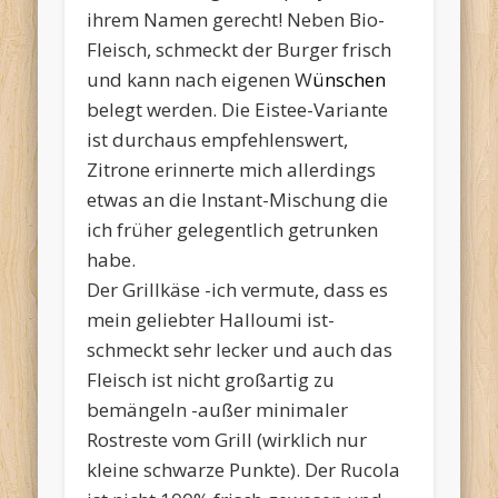
ihrem Namen gerecht! Neben Bio-
Fleisch, schmeckt der Burger frisch
und kann nach eigenen W
ünschen
belegt werden. Die Eistee-Variante
ist durchaus empfehlenswert,
Zitrone erinnerte mich allerdings
etwas an die Instant-Mischung die
ich früher gelegentlich getrunken
habe.
Der Grillkäse -ich vermute, dass es
mein geliebter Halloumi ist-
schmeckt sehr lecker und auch das
Fleisch ist nicht großartig zu
bemängeln -außer minimaler
Rostreste vom Grill (wirklich nur
kleine schwarze Punkte). Der Rucola