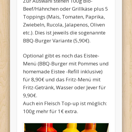
Zur Auswahl stehen 100g Bio-
Beef/Hähnchen oder Grillkäse plus 5
Toppings (Mais, Tomaten, Paprika,
Zwiebeln, Rucola, Jalapenos, Oliven
etc.). Dies ist jeweils die sogenannte
BBQ-Burger Variante (5,90€).
Optional gibt es noch das Eistee-
Menü (BBQ-Burger mit Pommes und
homemade Eistee -Refill inklusive)
für 8,90€ und das Fritz-Menü mit
Fritz-Getränk, Wasser oder Jever für
9,90€.
Auch ein Fleisch Top-up ist möglich:
100g mehr für 1€ extra.