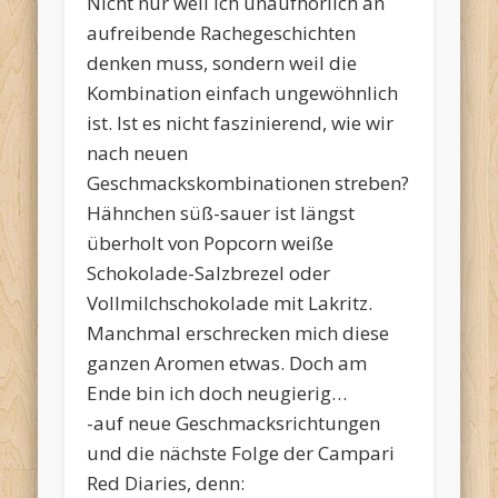
Nicht nur weil ich unaufhörlich an
aufreibende Rachegeschichten
denken muss, sondern weil die
Kombination einfach ungewöhnlich
ist. Ist es nicht faszinierend, wie wir
nach neuen
Geschmackskombinationen streben?
Hähnchen süß-sauer ist längst
überholt von Popcorn weiße
Schokolade-Salzbrezel oder
Vollmilchschokolade mit Lakritz.
Manchmal erschrecken mich diese
ganzen Aromen etwas. Doch am
Ende bin ich doch neugierig…
-auf neue Geschmacksrichtungen
und die nächste Folge der Campari
Red Diaries, denn: