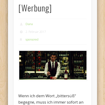
[Werbung]
Diana
2. Februar 2017
sponsored
Wenn ich dem Wort „bittersüß“
begegne, muss ich immer sofort an