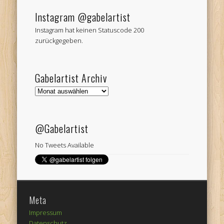
Instagram @gabelartist
Instagram hat keinen Statuscode 200
zurückgegeben.
Gabelartist Archiv
Gabelartist
Archiv
@Gabelartist
No Tweets Available
Meta
Impressum
Datenschutz