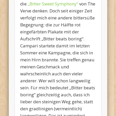
die
„Bitter Sweet Symphony“
von The
Verve denken. Doch seit einiger Zeit
verfolgt mich eine andere bittersüße
Begegnung: die zur Hälfte rot
eingefärbten Plakate mit der
Aufschrift „Bitter beats boring“.
Campari startete damit im letzten
Sommer eine Kampagne, die sich in
mein Hirn brannte. Sie treffen genau
meinen Geschmack und
wahrscheinlich auch den vieler
anderer. Wer will schon langweilig
sein. Für mich bedeutet „Bitter beats
boring“ gleichzeitig auch, dass ich
lieber den steinigen Weg gehe, statt
den gradlinigen (vermeintlich)
langweiligen. Das ist zumindest