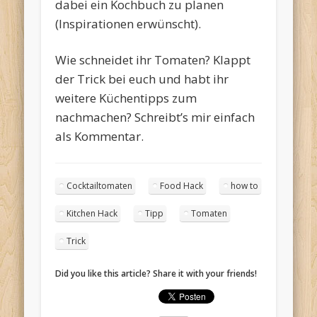
dabei ein Kochbuch zu planen
(Inspirationen erwünscht).
Wie schneidet ihr Tomaten? Klappt
der Trick bei euch und habt ihr
weitere Küchentipps zum
nachmachen? Schreibt’s mir einfach
als Kommentar.
Cocktailtomaten
Food Hack
how to
Kitchen Hack
Tipp
Tomaten
Trick
Did you like this article? Share it with your friends!