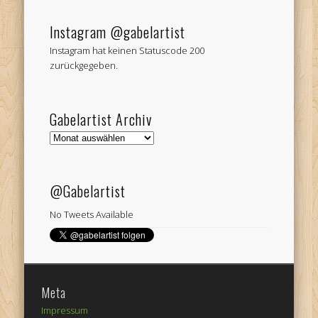
Instagram @gabelartist
Instagram hat keinen Statuscode 200
zurückgegeben.
Gabelartist Archiv
Gabelartist
Archiv
@Gabelartist
No Tweets Available
Meta
Impressum