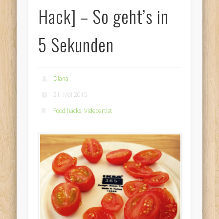
Hack] – So geht’s in
5 Sekunden
Diana
21. Mai 2015
Food hacks
,
Videoartist