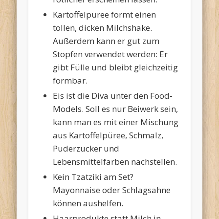
Kartoffelpüree formt einen
tollen, dicken Milchshake.
Außerdem kann er gut zum
Stopfen verwendet werden: Er
gibt Fülle und bleibt gleichzeitig
formbar.
Eis ist die Diva unter den Food-
Models. Soll es nur Beiwerk sein,
kann man es mit einer Mischung
aus Kartoffelpüree, Schmalz,
Puderzucker und
Lebensmittelfarben nachstellen.
Kein Tzatziki am Set?
Mayonnaise oder Schlagsahne
können aushelfen.
Haarprodukte statt Milch in