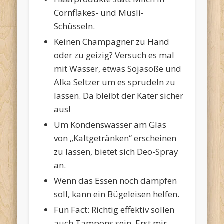
Cornflakes- und Müsli-
Schüsseln.
Keinen Champagner zu Hand
oder zu geizig? Versuch es mal
mit Wasser, etwas Sojasoße und
Alka Seltzer um es sprudeln zu
lassen. Da bleibt der Kater sicher
aus!
Um Kondenswasser am Glas
von „Kaltgetränken“ erscheinen
zu lassen, bietet sich Deo-Spray
an.
Wenn das Essen noch dampfen
soll, kann ein Bügeleisen helfen.
Fun Fact: Richtig effektiv sollen
auch Tampons sein. Erst mir