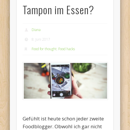
Tampon im Essen?
Diana
8. Juni 2017
Food for thought
,
Food hacks
Gefühlt ist heute schon jeder zweite
Foodblogger. Obwohl ich gar nicht