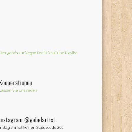
Hier geht's zur Vegan For Fit YouTube Playlist
Kooperationen
Lassen Sie uns reden
Instagram @gabelartist
Instagram hat keinen Statuscode 200