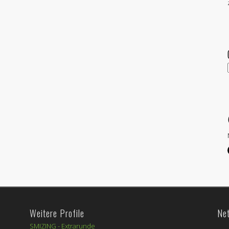
Weitere Profile
Ne
SMIZING -
Extrarunde