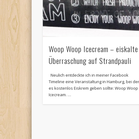
Woop Woop Icecream – eiskalte
Überraschung auf Strandpauli
Neulich entdeckte ich in meiner Facebook
Timeline eine Veranstaltung in Hamburg, bei de
es kostenlos Eiskrem geben sollte: Woop Woop
Icecream. …