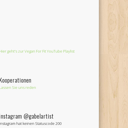
Hier geht's zur Vegan For Fit YouTube Playlist
Kooperationen
Lassen Sie uns reden
Instagram @gabelartist
Instagram hat keinen Statuscode 200