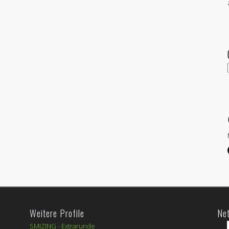
Weitere Profile
Ne
SMIZING -
Extrarunde