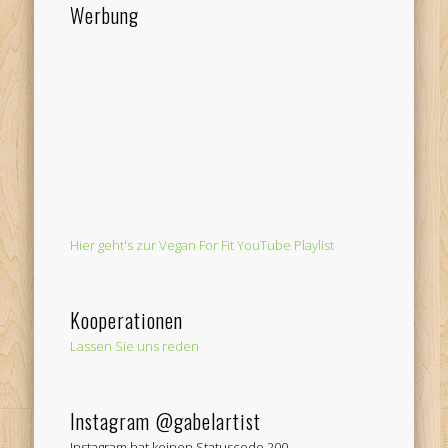
Werbung
Hier geht's zur Vegan For Fit YouTube Playlist
Kooperationen
Lassen Sie uns reden
Instagram @gabelartist
Instagram hat keinen Statuscode 200