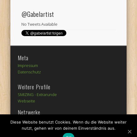
@Gabelartist
No Tweets Available
Meta
Impressum
Datenschutz
Weitere Profile
SMIZING -
Extrarunde
Webseite
Netzwerke
Diese Website benutzt Cookies. Wenn du die Website weiter
nutzt, gehen wir von deinem Einverständnis aus.