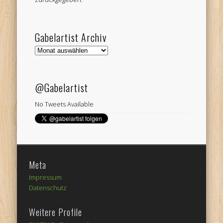
Gabelartist Archiv
Gabelartist
Archiv
@Gabelartist
No Tweets Available
Meta
Impressum
Datenschutz
Weitere Profile