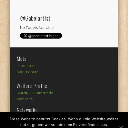
Archiv
@Gabelartist
No Tweets Available
Meta
Impressum
Datenschutz
Weitere Profile
SMIZING -
Extrarunde
Webseite
Netzwerke
Diese Website benutzt Cookies. Wenn du die Website weiter
nutzt, gehen wir von deinem Einverständnis aus.