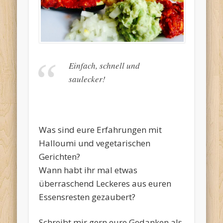
Einfach, schnell und
saulecker!
Was sind eure Erfahrungen mit
Halloumi und vegetarischen
Gerichten?
Wann habt ihr mal etwas
überraschend Leckeres aus euren
Essensresten gezaubert?
Schreibt mir gern eure Gedanken als