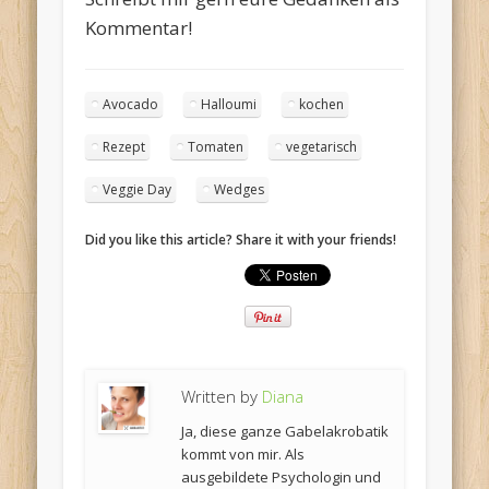
Kommentar!
Avocado
Halloumi
kochen
Rezept
Tomaten
vegetarisch
Veggie Day
Wedges
Did you like this article? Share it with your friends!
Written by
Diana
Ja, diese ganze Gabelakrobatik
kommt von mir. Als
ausgebildete Psychologin und