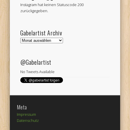
Instagram hat keinen Statuscode 200
zurückgegeben.
Gabelartist Archiv
Gabelartist
Archiv
@Gabelartist
No Tweets Available
Meta
Impressum
Datenschutz