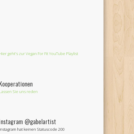
Hier geht's zur Vegan For Fit YouTube Playlist
Kooperationen
Lassen Sie uns reden
Instagram @gabelartist
Instagram hat keinen Statuscode 200