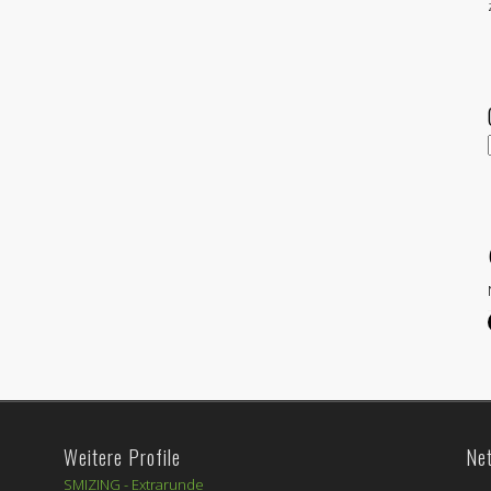
Weitere Profile
Ne
SMIZING -
Extrarunde