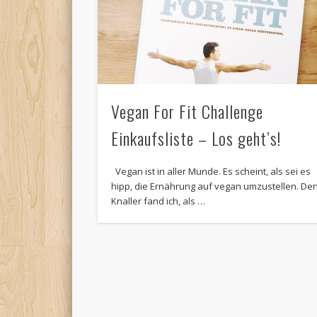
Vegan For Fit Challenge
Einkaufsliste – Los geht’s!
Vegan ist in aller Munde. Es scheint, als sei es
hipp, die Ernährung auf vegan umzustellen. De
Knaller fand ich, als …