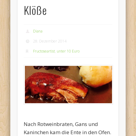
Klöße
Diana
28. Dezember 2014
Fructoseartist
,
unter 10 Euro
Nach Rotweinbraten, Gans und
Kaninchen kam die Ente in den Ofen.