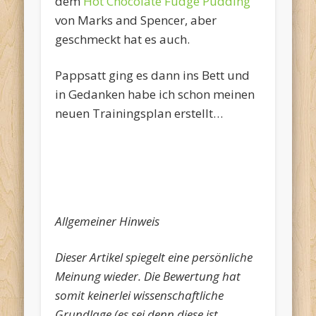
dem
Hot Chocolate Fudge Pudding
von Marks and Spencer, aber
geschmeckt hat es auch.
Pappsatt ging es dann ins Bett und
in Gedanken habe ich schon meinen
neuen Trainingsplan erstellt…
Allgemeiner Hinweis
Dieser Artikel spiegelt eine persönliche
Meinung wieder. Die Bewertung hat
somit keinerlei wissenschaftliche
Grundlage (es sei denn diese ist