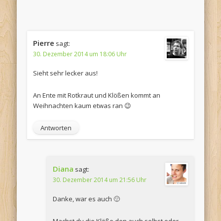
Pierre
sagt:
30. Dezember 2014 um 18:06 Uhr
Sieht sehr lecker aus!
An Ente mit Rotkraut und Klößen kommt an
Weihnachten kaum etwas ran 😉
Antworten
Diana
sagt:
30. Dezember 2014 um 21:56 Uhr
Danke, war es auch 🙂
Machst du die Klöße den auch selbst oder