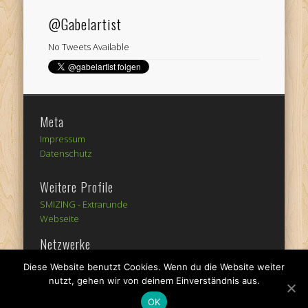
@Gabelartist
No Tweets Available
Meta
Impressum
Datenschutz
Weitere Profile
SMIZING -
Extrarunde
Webseite
Netzwerke
Diese Website benutzt Cookies. Wenn du die Website weiter
nutzt, gehen wir von deinem Einverständnis aus.
OK