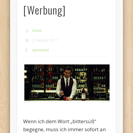
[Werbung]
Diana
2. Februar 2017
sponsored
Wenn ich dem Wort „bittersüß“
begegne, muss ich immer sofort an