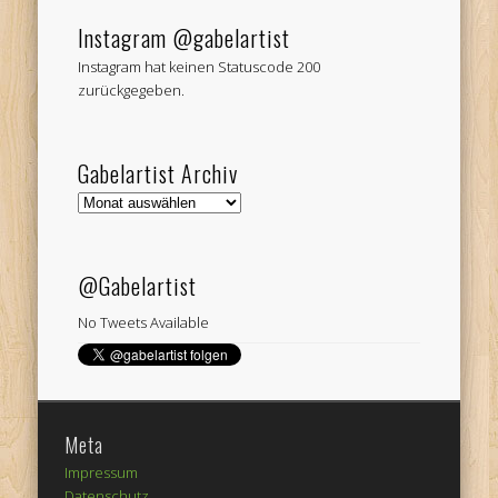
Instagram @gabelartist
Instagram hat keinen Statuscode 200
zurückgegeben.
Gabelartist Archiv
Gabelartist
Archiv
@Gabelartist
No Tweets Available
Meta
Impressum
Datenschutz