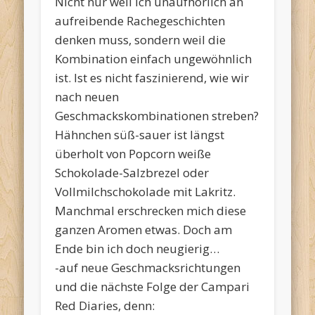
Nicht nur weil ich unaufhörlich an
aufreibende Rachegeschichten
denken muss, sondern weil die
Kombination einfach ungewöhnlich
ist. Ist es nicht faszinierend, wie wir
nach neuen
Geschmackskombinationen streben?
Hähnchen süß-sauer ist längst
überholt von Popcorn weiße
Schokolade-Salzbrezel oder
Vollmilchschokolade mit Lakritz.
Manchmal erschrecken mich diese
ganzen Aromen etwas. Doch am
Ende bin ich doch neugierig…
-auf neue Geschmacksrichtungen
und die nächste Folge der Campari
Red Diaries, denn: