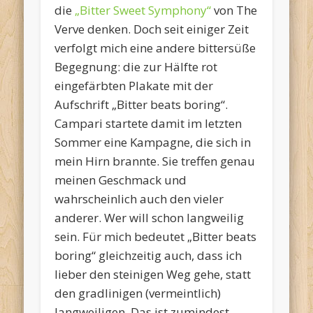
die
„Bitter Sweet Symphony“
von The
Verve denken. Doch seit einiger Zeit
verfolgt mich eine andere bittersüße
Begegnung: die zur Hälfte rot
eingefärbten Plakate mit der
Aufschrift „Bitter beats boring“.
Campari startete damit im letzten
Sommer eine Kampagne, die sich in
mein Hirn brannte. Sie treffen genau
meinen Geschmack und
wahrscheinlich auch den vieler
anderer. Wer will schon langweilig
sein. Für mich bedeutet „Bitter beats
boring“ gleichzeitig auch, dass ich
lieber den steinigen Weg gehe, statt
den gradlinigen (vermeintlich)
langweiligen. Das ist zumindest