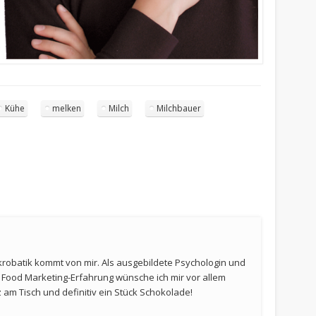
Kühe
melken
Milch
Milchbauer
krobatik kommt von mir. Als ausgebildete Psychologin und
t Food Marketing-Erfahrung wünsche ich mir vor allem
am Tisch und definitiv ein Stück Schokolade!