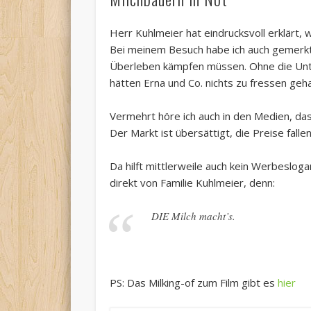
Herr Kuhlmeier hat eindrucksvoll erklärt,
Bei meinem Besuch habe ich auch gemerkt,
Überleben kämpfen müssen. Ohne die Unte
hätten Erna und Co. nichts zu fressen geh
Vermehrt höre ich auch in den Medien, das
Der Markt ist übersättigt, die Preise fall
Da hilft mittlerweile auch kein Werbeslog
direkt von Familie Kuhlmeier, denn:
DIE Milch macht’s.
PS: Das Milking-of zum Film gibt es
hier