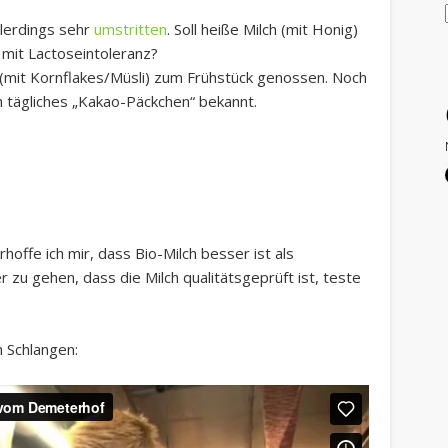
llerdings sehr
umstritten
. Soll heiße Milch (mit Honig)
 mit Lactoseintoleranz?
ch (mit Kornflakes/Müsli) zum Frühstück genossen. Noch
n tägliches „Kakao-Päckchen“ bekannt.
hoffe ich mir, dass Bio-Milch besser ist als
r zu gehen, dass die Milch qualitätsgeprüft ist, teste
n Schlangen: