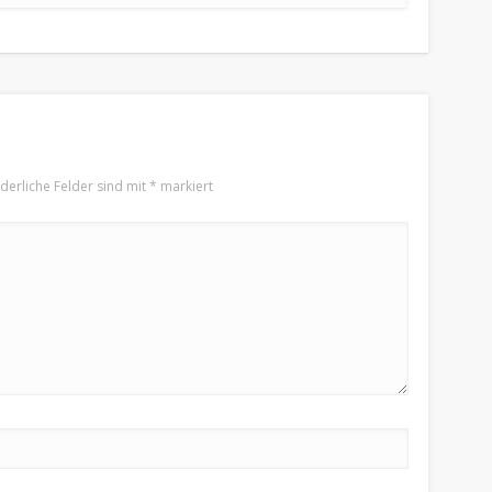
rderliche Felder sind mit
*
markiert