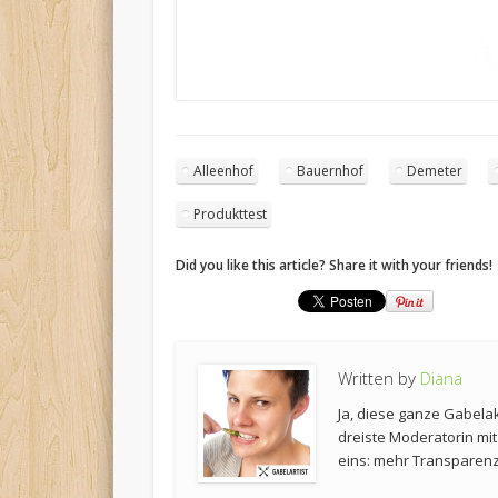
Alleenhof
Bauernhof
Demeter
Produkttest
Did you like this article? Share it with your friends!
Written by
Diana
Ja, diese ganze Gabela
dreiste Moderatorin mi
eins: mehr Transparenz 