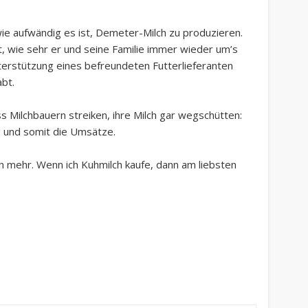
 wie aufwändig es ist, Demeter-Milch zu produzieren.
 wie sehr er und seine Familie immer wieder um’s
rstützung eines befreundeten Futterlieferanten
abt.
s Milchbauern streiken, ihre Milch gar wegschütten:
en und somit die Umsätze.
an mehr. Wenn ich Kuhmilch kaufe, dann am liebsten