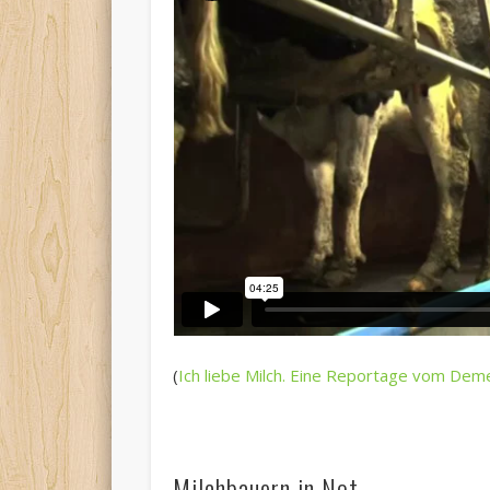
(
Ich liebe Milch. Eine Reportage vom Dem
Milchbauern in Not