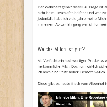
Der Wahrheitsgehalt dieser Aussage ist a
nicht beim Einschlafen helfen? Und was ist
Jedenfalls habe ich viele Jahre meine Mil
in meinem Abitur-Jahrgang war ich für mei
Welche Milch ist gut?
Als Verfechterin hochwertiger Produkte, er
herkömmliche Milch. Doch um wirklich siche
ich noch eine Stufe höher: Demeter-Milch.
Diese gibt es heute frisch vom Alleenhof i