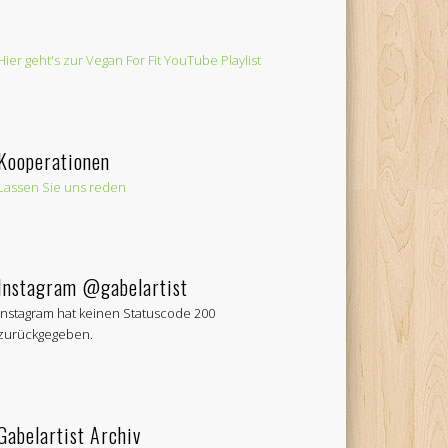
Hier geht's zur Vegan For Fit YouTube Playlist
Kooperationen
Lassen Sie uns reden
Instagram @gabelartist
Instagram hat keinen Statuscode 200
zurückgegeben.
Gabelartist Archiv