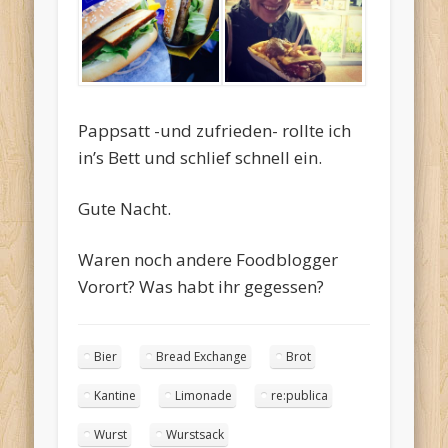
Pappsatt -und zufrieden- rollte ich
in’s Bett und schlief schnell ein.
Gute Nacht.
Waren noch andere Foodblogger
Vorort? Was habt ihr gegessen?
Bier
Bread Exchange
Brot
Kantine
Limonade
re:publica
Wurst
Wurstsack