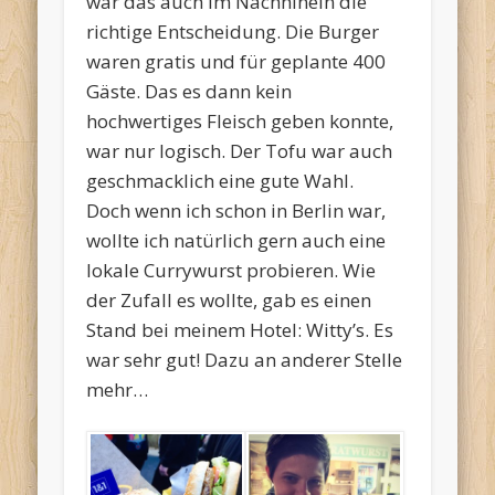
war das auch im Nachhinein die
richtige Entscheidung. Die Burger
waren gratis und für geplante 400
Gäste. Das es dann kein
hochwertiges Fleisch geben konnte,
war nur logisch. Der Tofu war auch
geschmacklich eine gute Wahl.
Doch wenn ich schon in Berlin war,
wollte ich natürlich gern auch eine
lokale Currywurst probieren. Wie
der Zufall es wollte, gab es einen
Stand bei meinem Hotel: Witty’s. Es
war sehr gut! Dazu an anderer Stelle
mehr…