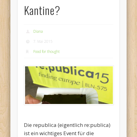
Kantine?
Diana
7. Mai 2015
Food for thought
Die republica (eigentlich re:publica)
ist ein wichtiges Event für die