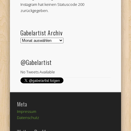
Instagram hat keinen Statuscode 200
zurückgegeben.
Gabelartist Archiv
Gabelartist
Archiv
@Gabelartist
No Tweets Available
Meta
Impressum
Datenschutz