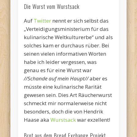
Die Wurst vom Wurstsack
Auf
Twitter
nennt er sich selbst das
„Verteidigungsministerium für das
kulinarische Weltkulturerbe“ und als
solches kam er durchaus rüber. Bei
seinen vielen informativen Worten
habe ich leider vergessen, was
genau es für eine Wurst war
//Schande auf mein Haupt//
aber es
müsste eine kulinarische Rarität
gewesen sein. Dies Art Räucherwurst
schmeckt mir normalerweise nicht
besonders, doch die von Hendrik
Haase aka
Wurstsack
war exzellent!
Brot aus dem Bread Exchange Projekt