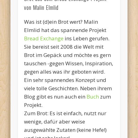
von Malin Elmlid
Was ist (d)ein Brot wert? Malin
Elmlid hat das spannende Projekt
Bread Exchange
ins Leben gerufen.
Sie bereist seit 2008 die Welt mit
Brot im Gepäck und möchte es gern
tauschen -gegen Wissen, Inspiration,
gegen alles was ihr geboten wird.
Ein sehr spannendes Konzept und
viele tolle Geschichten. Neben ihrem
Blog gibt es nun auch ein
Buch
zum
Projekt.
Zum Brot: Es ist einfach, nutzt nur
wenige, dafür aber weise
ausgewählte Zutaten (keine Hefe!)