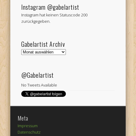
Instagram @gabelartist
Instagram hat keinen Statuscode 200
zurückgegeben.
Gabelartist Archiv
Gabelartist
Archiv
@Gabelartist
No Tweets Available
Meta
Impressum
Datenschutz