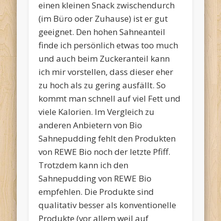
einen kleinen Snack zwischendurch
(im Büro oder Zuhause) ist er gut
geeignet. Den hohen Sahneanteil
finde ich persönlich etwas too much
und auch beim Zuckeranteil kann
ich mir vorstellen, dass dieser eher
zu hoch als zu gering ausfällt. So
kommt man schnell auf viel Fett und
viele Kalorien. Im Vergleich zu
anderen Anbietern von Bio
Sahnepudding fehlt den Produkten
von REWE Bio noch der letzte Pfiff.
Trotzdem kann ich den
Sahnepudding von REWE Bio
empfehlen. Die Produkte sind
qualitativ besser als konventionelle
Produkte (vor allem weil auf