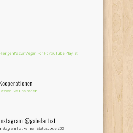
Hier geht's zur Vegan For Fit YouTube Playlist
Kooperationen
Lassen Sie uns reden
Instagram @gabelartist
Instagram hat keinen Statuscode 200