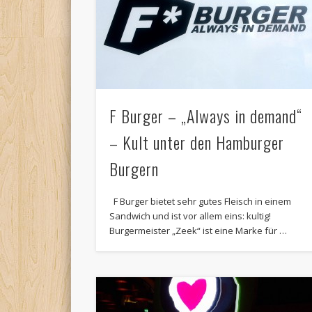
F Burger – „Always in demand“
– Kult unter den Hamburger
Burgern
F Burger bietet sehr gutes Fleisch in einem
Sandwich und ist vor allem eins: kultig!
Burgermeister „Zeek“ ist eine Marke für …