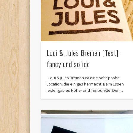
Loui & Jules Bremen [Test] –
fancy und solide
Loui & Jules Bremen ist eine sehr poshe
Location, die einiges hermacht. Beim Essen
leider gab es Höhe- und Tiefpunkte. Der …