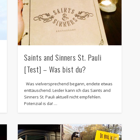
Saints and Sinners St. Pauli
[Test] – Was bist du?
Was vielversprechend begann, endete etwas
enttäuschend. Leider kann ich das Saints and
Sinners St. Pauli aktuell nicht empfehlen.
Potenzial is da! …