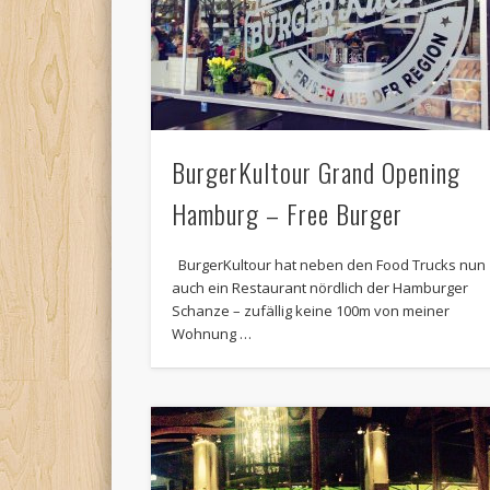
BurgerKultour Grand Opening
Hamburg – Free Burger
BurgerKultour hat neben den Food Trucks nun
auch ein Restaurant nördlich der Hamburger
Schanze – zufällig keine 100m von meiner
Wohnung …