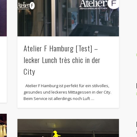
Atelier F Hamburg [Test] –
lecker Lunch très chic in der
City
Atelier F Hamburg ist perfekt für ein stilvolles,
gesundes und leckeres Mittagessen in der City.
Beim Service ist allerdings noch Luft …