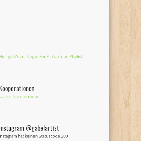
Hier geht's zur Vegan For Fit YouTube Playlist
Kooperationen
Lassen Sie uns reden
Instagram @gabelartist
Instagram hat keinen Statuscode 200