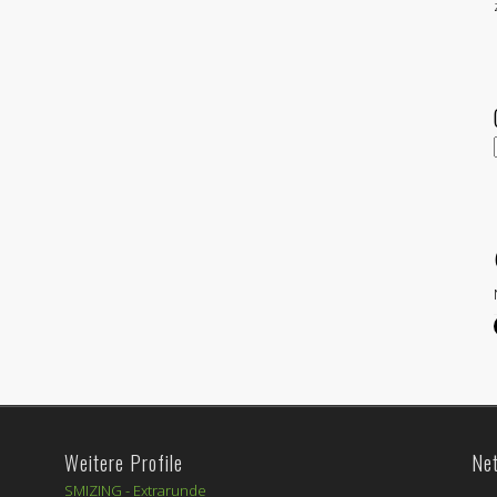
Weitere Profile
Ne
SMIZING -
Extrarunde