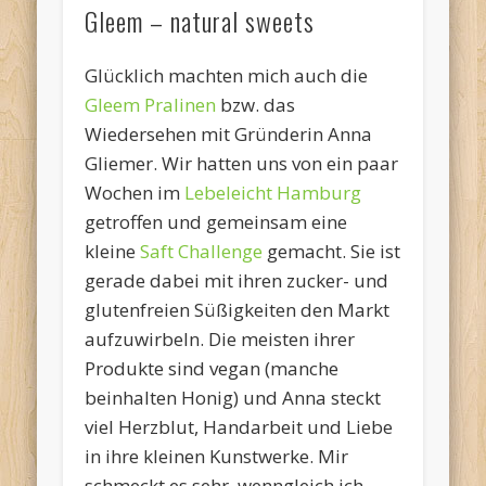
Gleem – natural sweets
Glücklich machten mich auch die
Gleem Pralinen
bzw. das
Wiedersehen mit Gründerin Anna
Gliemer. Wir hatten uns von ein paar
Wochen im
Lebeleicht Hamburg
getroffen und gemeinsam eine
kleine
Saft Challenge
gemacht. Sie ist
gerade dabei mit ihren zucker- und
glutenfreien Süßigkeiten den Markt
aufzuwirbeln. Die meisten ihrer
Produkte sind vegan (manche
beinhalten Honig) und Anna steckt
viel Herzblut, Handarbeit und Liebe
in ihre kleinen Kunstwerke. Mir
schmeckt es sehr, wenngleich ich