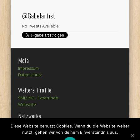
@Gabelartist
No Tweets Available
Meta
Impressum
Datenschutz
Weitere Profile
SMIZING -
Extrarunde
Webseite
Netzwerke
Diese Website benutzt Cookies. Wenn du die Website weiter
nutzt, gehen wir von deinem Einverständnis aus.