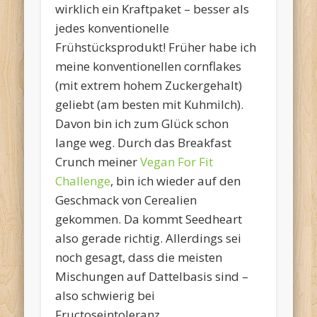
wirklich ein Kraftpaket – besser als
jedes konventionelle
Frühstücksprodukt! Früher habe ich
meine konventionellen cornflakes
(mit extrem hohem Zuckergehalt)
geliebt (am besten mit Kuhmilch).
Davon bin ich zum Glück schon
lange weg. Durch das Breakfast
Crunch meiner
Vegan For Fit
Challenge
, bin ich wieder auf den
Geschmack von Cerealien
gekommen. Da kommt Seedheart
also gerade richtig. Allerdings sei
noch gesagt, dass die meisten
Mischungen auf Dattelbasis sind –
also schwierig bei
Fructoseintoleranz…