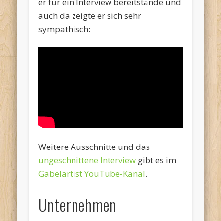
er für ein Interview bereitstände und
auch da zeigte er sich sehr
sympathisch:
Weitere Ausschnitte und das
ungeschnittene Interview
gibt es im
Gabelartist YouTube-Kanal
.
Unternehmen