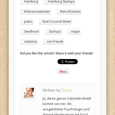
Hamburg
Hamburg Startups
Kokosnusswasser
Marcell Jansen
paleo
Real Coconut Water
Seedheart
Startups
vegan
vidasnax
von Freude
Did you like this article? Share it with your friends!
Written by
Diana
Ja, diese ganze Gabelakrobatik
kommt von mir. Als
ausgebildete Psychologin und
dreiste Moderatorin mit Food