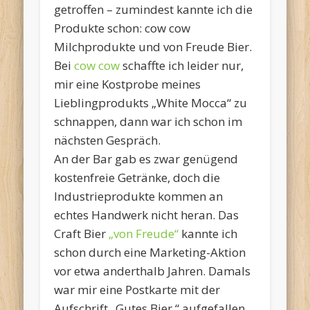
getroffen – zumindest kannte ich die
Produkte schon: cow cow
Milchprodukte und von Freude Bier.
Bei
cow cow
schaffte ich leider nur,
mir eine Kostprobe meines
Lieblingprodukts „White Mocca“ zu
schnappen, dann war ich schon im
nächsten Gespräch.
An der Bar gab es zwar genügend
kostenfreie Getränke, doch die
Industrieprodukte kommen an
echtes Handwerk nicht heran. Das
Craft Bier
„von Freude“
kannte ich
schon durch eine Marketing-Aktion
vor etwa anderthalb Jahren. Damals
war mir eine Postkarte mit der
Aufschrift „Gutes Bier.“ aufgefallen,