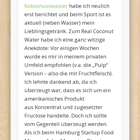
Kokosnusswasser
habe ich neulich
erst berichtet und beim Sport ist es
aktuell (neben Wasser) mein
Lieblingsgetränk. Zum Real Coconut
Water habe ich eine ganz witzige
Anekdote: Vor einigen Wochen
wurde es mir in meinem privaten
Umfeld empfohlen (v.a. die „Pulp“
Version – also die mit Fruchtfleisch).
Ich lehnte dankend ab, da ich
überzeugt war, dass es sich um ein
amerikanisches Produkt
aus Konzentrat und zugesetzter
Fructose handelte. Doch ich sollte
vom Gegenteil überzeugt werden.
Als ich beim Hamburg Startup Food