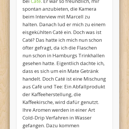
bei
Caté
. Er war so freundlich, mir
spontan anzubieten, die Kamera
beim Interview mit Marcell zu
halten. Danach lud er mich zu einem
eisgekühlten Caté ein. Doch was ist
Caté? Das hatte ich mich nun schon
öfter gefragt, da ich die Flaschen
nun schon in Hamburgs Trinkhallen
gesehen hatte. Eigentlich dachte ich,
dass es sich um ein Mate Getränk
handelt. Doch Caté ist eine Mischung
aus Café und Tee: Ein Abfallprodukt
der Kaffeeherstellung, die
Kaffeekirsche, wird dafür genutzt.
Ihre Aromen werden in einer Art
Cold-Drip Verfahren in Wasser
gefangen. Dazu kommen