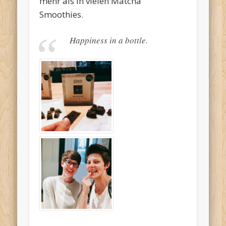
mehr als in vielen Matcha
Smoothies.
Happiness in a bottle.