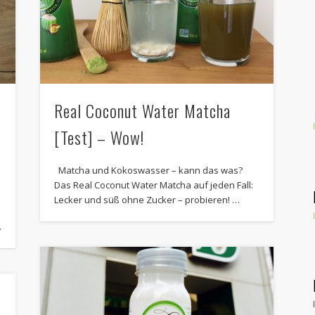
Real Coconut Water Matcha
[Test] – Wow!
Matcha und Kokoswasser – kann das was?
Das Real Coconut Water Matcha auf jeden Fall:
Lecker und süß ohne Zucker – probieren! …
…