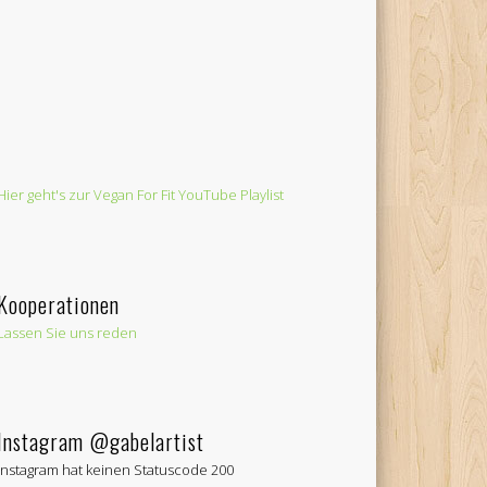
Hier geht's zur Vegan For Fit YouTube Playlist
Kooperationen
Lassen Sie uns reden
Instagram @gabelartist
Instagram hat keinen Statuscode 200