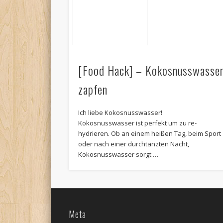
[Food Hack] – Kokosnusswasse
zapfen
Ich liebe Kokosnusswasser!
Kokosnusswasser ist perfekt um zu re-
hydrieren. Ob an einem heißen Tag, beim Sport
oder nach einer durchtanzten Nacht,
Kokosnusswasser sorgt …
Meta