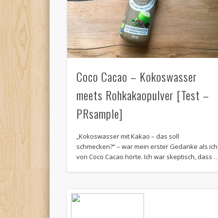
Coco Cacao – Kokoswasser
meets Rohkakaopulver [Test –
PRsample]
„Kokoswasser mit Kakao – das soll
schmecken?“ – war mein erster Gedanke als ich
von Coco Cacao hörte. Ich war skeptisch, dass 