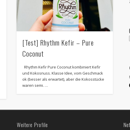
r
[Test] Rhythm Kefir – Pure
Coconut
Rhythm Kefir Pure Coconut kombiniert Kefir
und Kokosnuss. Klasse Idee, vom Geschmack
ok (besser als erwartet), aber die Kokosstücke
waren semi. …
Weitere Profile
Ne